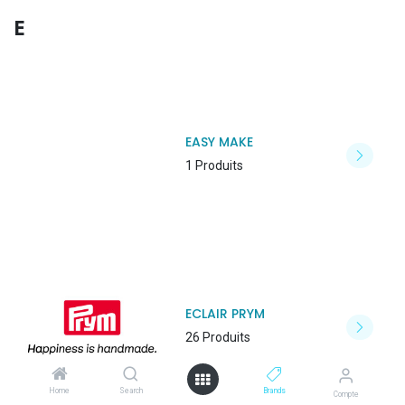
E
EASY MAKE
1 Produits
ECLAIR PRYM
26 Produits
Home
Search
Brands
Compte