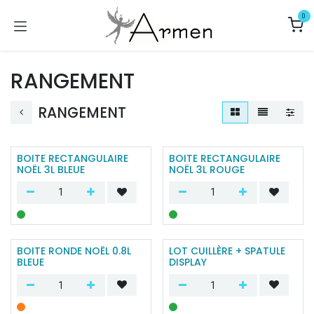
Se rendre au contenu
0
RANGEMENT
RANGEMENT
BOITE RECTANGULAIRE
BOITE RECTANGULAIRE
NOËL 3L BLEUE
NOËL 3L ROUGE
BOITE RONDE NOËL 0.8L
LOT CUILLÈRE + SPATULE
BLEUE
DISPLAY