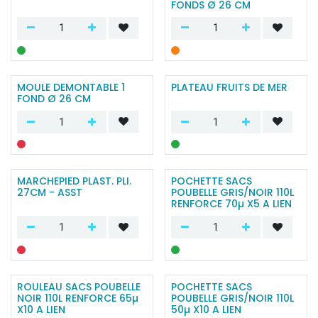
FONDS Ø 26 CM
MOULE DEMONTABLE 1
PLATEAU FRUITS DE MER
FOND Ø 26 CM
MARCHEPIED PLAST. PLI.
POCHETTE SACS
27CM - ASST
POUBELLE GRIS/NOIR 110L
RENFORCE 70µ X5 A LIEN
ROULEAU SACS POUBELLE
POCHETTE SACS
NOIR 110L RENFORCE 65µ
POUBELLE GRIS/NOIR 110L
X10 A LIEN
50µ X10 A LIEN