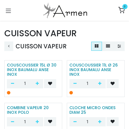
Se rendre au contenu
0
CUISSON VAPEUR
CUISSON VAPEUR
COUSCOUSSIER 15L Ø 30
COUSCOUSSIER 11L Ø 26
INOX BAUMALU ANSE
INOX BAUMALU ANSE
INOX
INOX
COMBINE VAPEUR 20
CLOCHE MICRO ONDES
INOX POLO
DIAM 25