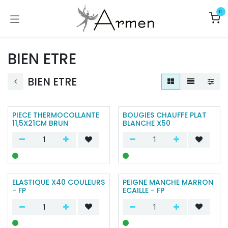
Se rendre au contenu
0
BIEN ETRE
BIEN ETRE
PIECE THERMOCOLLANTE
BOUGIES CHAUFFE PLAT
11,5X21CM BRUN
BLANCHE X50
ELASTIQUE X40 COULEURS
PEIGNE MANCHE MARRON
- FP
ECAILLE - FP