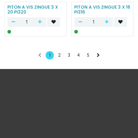
PITON A VIS ZINGUE 3 X
PITON A VIS ZINGUE 3 X 16
20 PI320
PI316
1
2
3
4
5