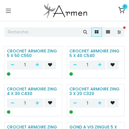
Se rendre au contenu
0
fi
CROCHET ARMOIRE ZING
CROCHET ARMOIRE ZING
5 X 50 C550
5 X 40 C540
CROCHET ARMOIRE ZING
CROCHET ARMOIRE ZING
4 X 30 C430
3 X 20 C320
CROCHET ARMOIRE ZING
GOND A VIS ZINGUE 5 X