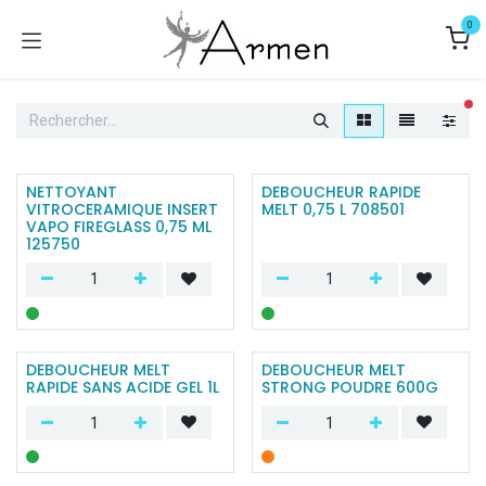
Se rendre au contenu
0
fi
NETTOYANT
DEBOUCHEUR RAPIDE
VITROCERAMIQUE INSERT
MELT 0,75 L 708501
VAPO FIREGLASS 0,75 ML
125750
DEBOUCHEUR MELT
DEBOUCHEUR MELT
RAPIDE SANS ACIDE GEL 1L
STRONG POUDRE 600G