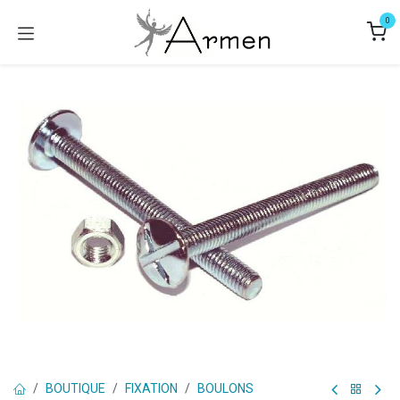
Se rendre au contenu
0
BOUTIQUE
FIXATION
BOULONS