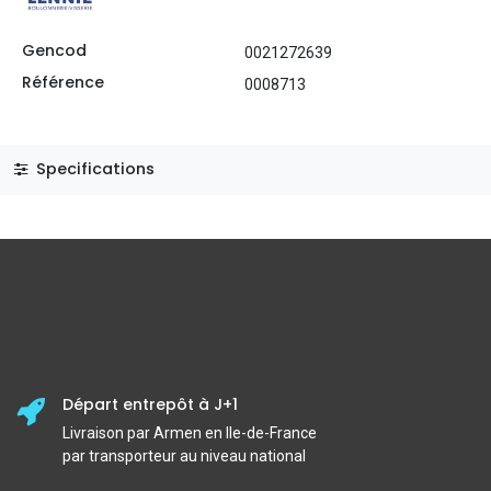
Gencod
0021272639
Référence
0008713
Specifications
Départ entrepôt à J+1
Livraison par Armen en Ile-de-France
par transporteur au niveau national