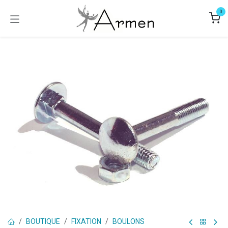
Se rendre au contenu
0
BOUTIQUE
FIXATION
BOULONS