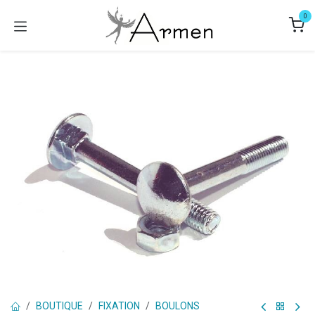
Se rendre au contenu
0
BOUTIQUE
FIXATION
BOULONS