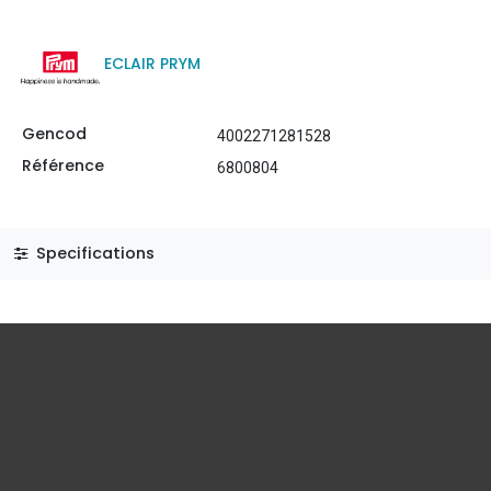
ECLAIR PRYM
Gencod
4002271281528
Référence
6800804
Specifications