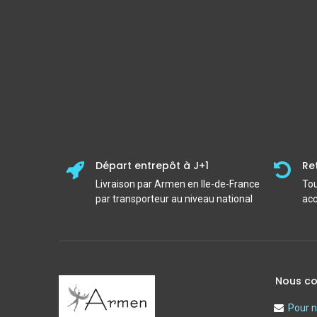
Départ entrepôt à J+1
Re
Livraison par Armen en Ile-de-France
Tou
par transporteur au niveau national
acc
Nous co
Pour n