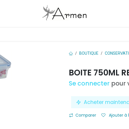
Boutique
Les marques
Contactez-nous
BOUTIQUE
CONSERVAT
BOITE 750ML R
Se connecter
pour v
Acheter mainten
Comparer
Ajouter à 