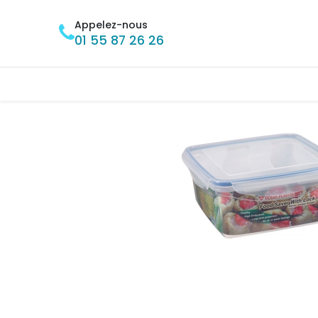
Se rendre au contenu
Appelez-nous
01 55 87 26 26
Accueil
BRICOLAGE
MÉNAGE