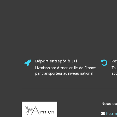
Départ entrepôt à J+1
Re
Livraison par Armen en Ile-de-France
Tou
par transporteur au niveau national
acc
Nous co
Pour n