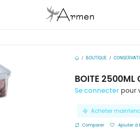
Boutique
Les marques
Contactez-nous
BOUTIQUE
CONSERVAT
BOITE 2500ML
Se connecter
pour v
Acheter mainten
Comparer
Ajouter à 