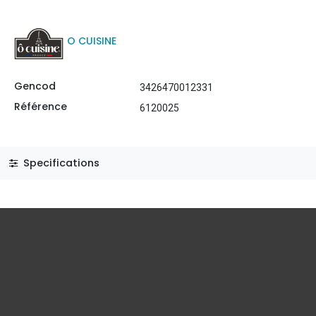
O CUISINE
Gencod
3426470012331
Référence
6120025
Specifications