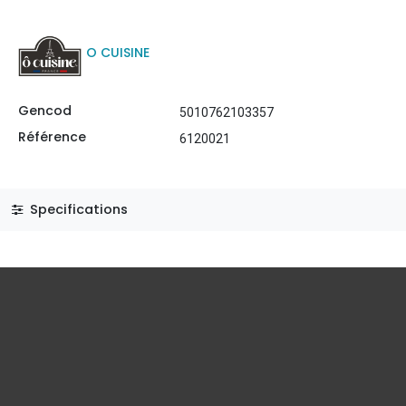
O CUISINE
Gencod
5010762103357
Référence
6120021
Specifications