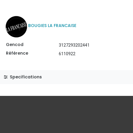
BOUGIES LA FRANCAISE
Gencod
3127293202441
Référence
6110922
Specifications