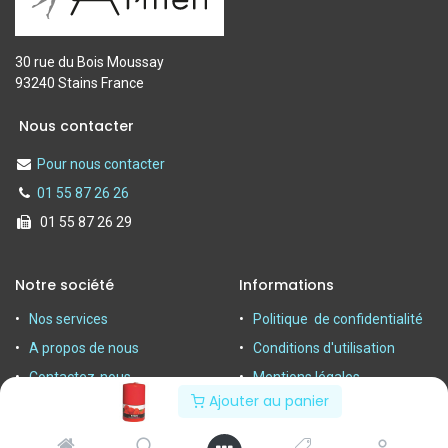
30 rue du Bois Moussay
93240 Stains France
Nous contacter
Pour nous contacter
01 55 87 26 26
01 55 87 26 29
Notre société
Informations
Nos services
Politique de confidentialité
A propos de nous
Conditions d'utilisation
Contactez-nous
Mentions légales
Ajouter au panier