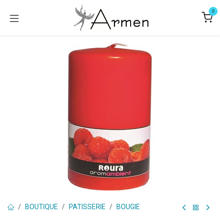
Se rendre au contenu
0
BOUTIQUE
PATISSERIE
BOUGIE