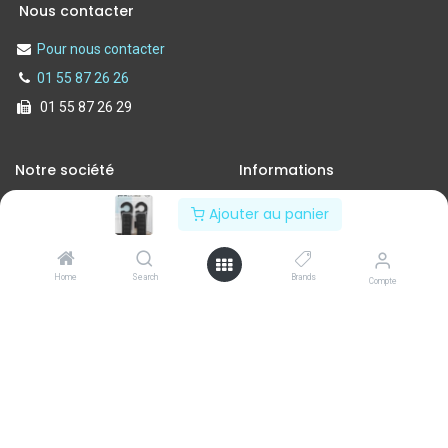
Nous contacter
Pour nous contacter
01 55 87 26 26
01 55 87 26 29
Notre société
Informations
Nos services
Politique de confidentialité
Ajouter au panier
A propos de nous
Conditions d'utilisation
Contactez-nous
Mentions légales
Home
Search
Brands
Compte