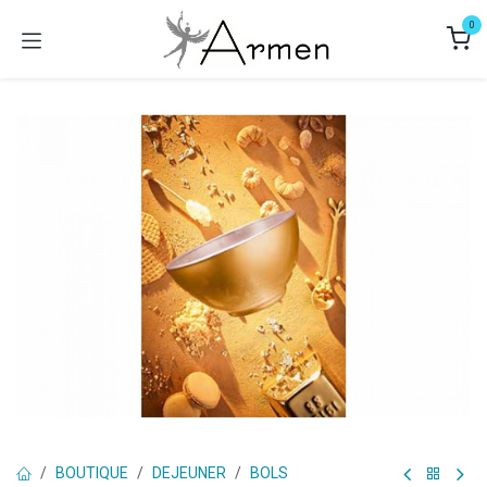
Se rendre au contenu
0
BOUTIQUE
DEJEUNER
BOLS