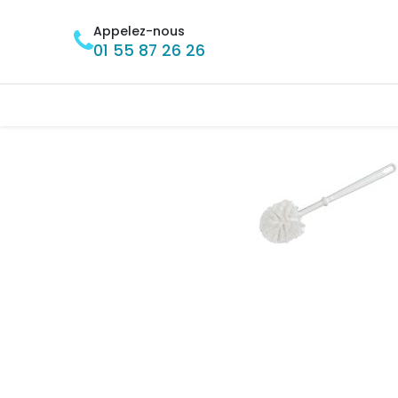
Se rendre au contenu
Appelez-nous
01 55 87 26 26
Accueil
BRICOLAGE
MÉNAGE