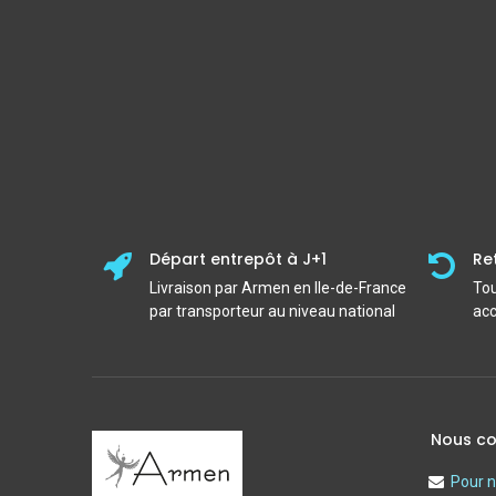
Départ entrepôt à J+1
Re
Livraison par Armen en Ile-de-France
Tou
par transporteur au niveau national
acc
Nous co
Pour n