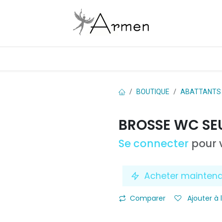
Boutique
Les marques
Contactez-nous
BOUTIQUE
ABATTANTS
BROSSE WC SEU
Se connecter
pour v
Acheter mainten
Comparer
Ajouter à 