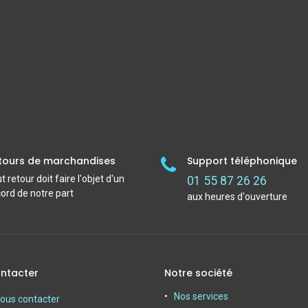
tours de marchandises
Support téléphonique
t retour doit faire l'objet d'un
01 55 87 26 26
ord de notre part
aux heures d'ouverture
ntacter
Notre société
Nos services
ous contacter