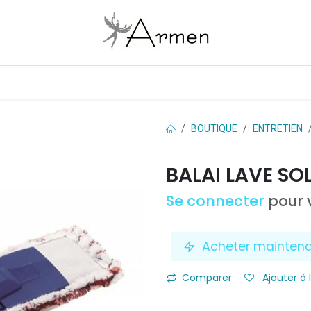
Boutique
Les marques
Contactez-nous
BOUTIQUE
ENTRETIEN
BALAI LAVE SO
Se connecter
pour v
Acheter mainten
Comparer
Ajouter à 