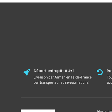
Départ entrepôt à J+1
Re
Livraison par Armen en Ile-de-France
Tou
par transporteur au niveau national
acc
Nous co