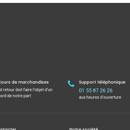
tours de marchandises
Support téléphonique
t retour doit faire l'objet d'un
01 55 87 26 26
ord de notre part
aux heures d'ouverture
ntacter
Notre société