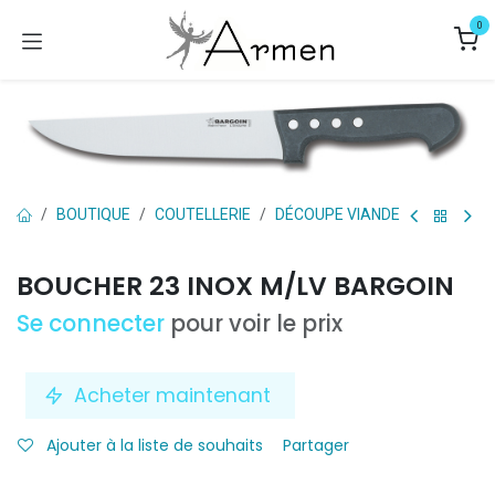
Se rendre au contenu
0
BOUTIQUE
COUTELLERIE
DÉCOUPE VIANDE
BOUCHER 23 INOX M/LV BARGOIN
Se connecter
pour voir le prix
Acheter maintenant
Ajouter à la liste de souhaits
Partager