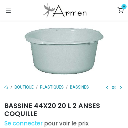
Se rendre au contenu
0
BOUTIQUE
PLASTIQUES
BASSINES
BASSINE 44X20 20 L 2 ANSES
COQUILLE
Se connecter
pour voir le prix