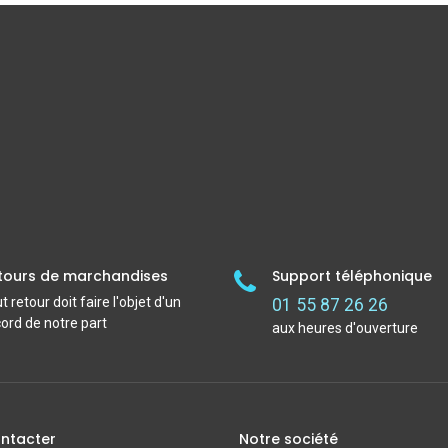
tours de marchandises
Support téléphonique
t retour doit faire l'objet d'un
01 55 87 26 26
ord de notre part
aux heures d'ouverture
ntacter
Notre société