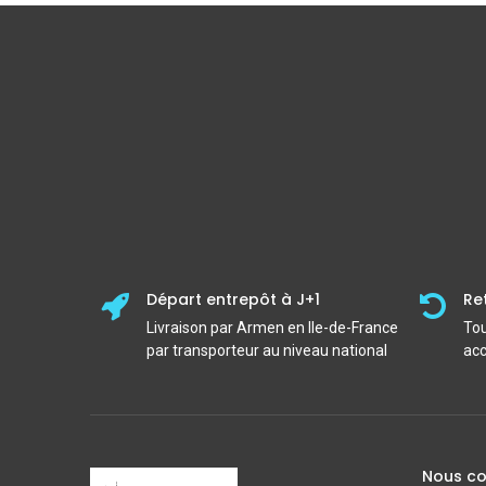
Départ entrepôt à J+1
Re
Livraison par Armen en Ile-de-France
Tou
par transporteur au niveau national
acc
Nous co