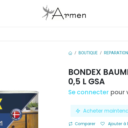
Boutique
Les marques
Contactez-nous
BOUTIQUE
REPARATION
BONDEX BAUME
0,5 L GSA
Se connecter
pour v
Acheter mainten
Comparer
Ajouter à 