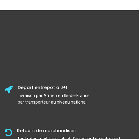
Départ entrepôt à J+1
Livraison par Armen en Ile-de-France
par transporteur au niveau national
Retours de marchandises
Tout retour doit faire l'objet d'un accord de notre part