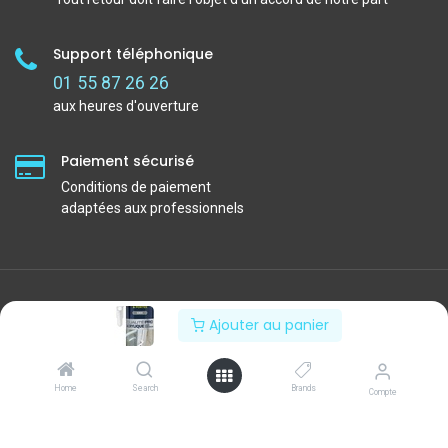
Support téléphonique
01 55 87 26 26
aux heures d'ouverture
Paiement sécurisé
Conditions de paiement
adaptées aux professionnels
Ajouter au panier
Home
Search
Brands
Compte
30 rue du Bois Moussay