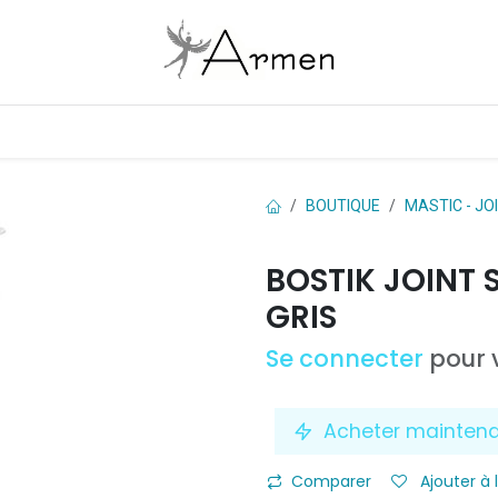
Boutique
Les marques
Contactez-nous
BOUTIQUE
MASTIC - JO
BOSTIK JOINT 
GRIS
Se connecter
pour v
Acheter mainten
Comparer
Ajouter à 