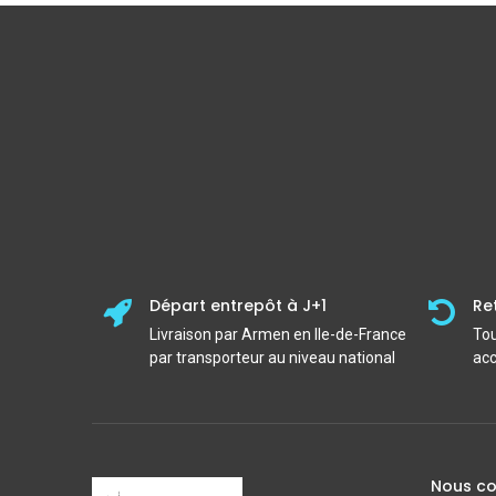
Départ entrepôt à J+1
Re
Livraison par Armen en Ile-de-France
Tou
par transporteur au niveau national
acc
Nous co