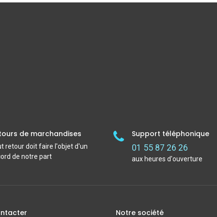
tours de marchandises
Support téléphonique
t retour doit faire l'objet d'un
01 55 87 26 26
ord de notre part
aux heures d'ouverture
ntacter
Notre société