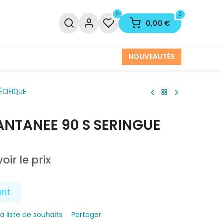
0
0
0,00
€
NOUVEAUTÉS
ÉCIFIQUE
ANTANEE 90 S SERINGUE
oir le prix
ant
la liste de souhaits
Partager