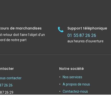
tours de marchandises
Support téléphonique
t retour doit faire l'objet d'un
01 55 87 26 26
ord de notre part
aux heures d'ouverture
ntacter
Notre société
Nos services
ous contacter
A propos de nous
87 26 26
Contactez-nous
 87 26 29