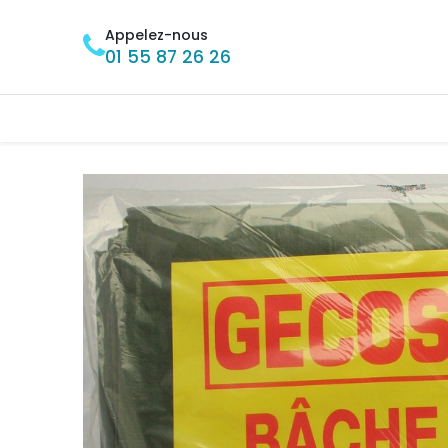
Se rendre au contenu
Appelez-nous
01 55 87 26 26
Accueil
BRICOLAGE
MÉNAGE