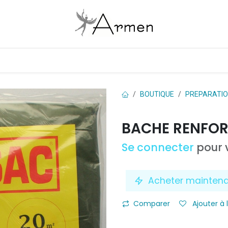
Boutique
Les marques
Contactez-nous
BOUTIQUE
PREPARATI
BACHE RENFOR
Se connecter
pour v
Acheter mainten
Comparer
Ajouter à 