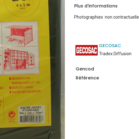
Plus d'informations
Photographies non contractuell
GECOSAC
Tradex Diffusion
Gencod
Référence