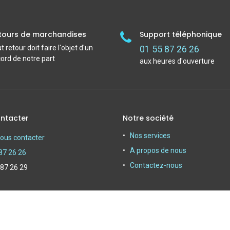
tours de marchandises
Support téléphonique
t retour doit faire l'objet d'un
01 55 87 26 26
ord de notre part
aux heures d'ouverture
ntacter
Notre société
Nos services
ous contacter
A propos de nous
87 26 26
Contactez-nous
 87 26 29