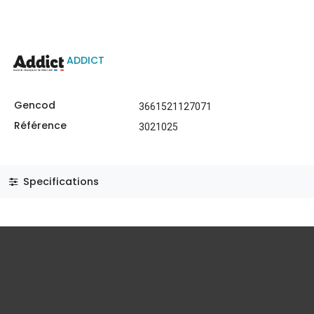
ADDICT
Gencod
3661521127071
Référence
3021025
Specifications