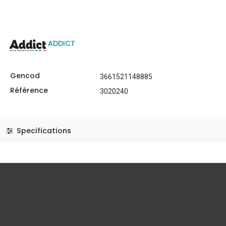
ADDICT
Gencod
3661521148885
Référence
3020240
Specifications