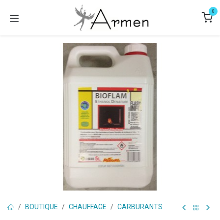
Se rendre au contenu
0
BOUTIQUE
CHAUFFAGE
CARBURANTS