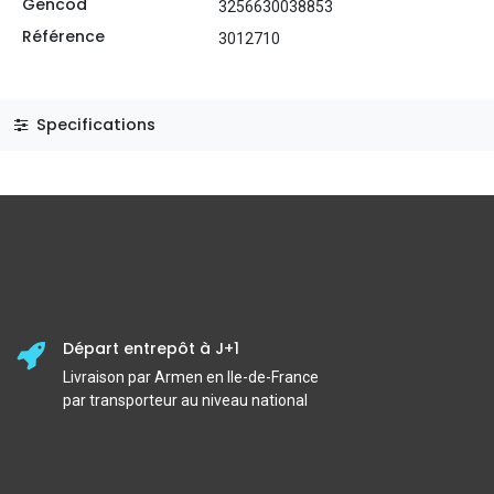
Gencod
3256630038853
Référence
3012710
Specifications
Départ entrepôt à J+1
Livraison par Armen en Ile-de-France
par transporteur au niveau national