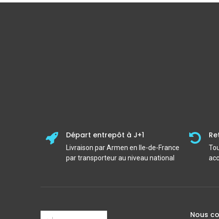
Départ entrepôt à J+1
Re
Livraison par Armen en Ile-de-France
Tou
par transporteur au niveau national
acc
Nous co