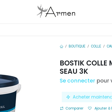
Boutique
Les marques
Contactez-nous
BOUTIQUE
COLLE
CA
BOSTIK COLLE 
SEAU 3K
Se connecter
pour v
Acheter mainten
Comparer
Ajouter à 