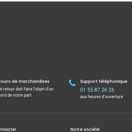
tours de marchandises
Support téléphonique
t retour doit faire l'objet d'un
01 55 87 26 26
ord de notre part
aux heures d'ouverture
ntacter
Notre société