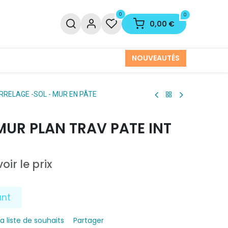
0
0
0,00
€
NOUVEAUTÉS
RRELAGE -SOL - MUR EN PÂTE
MUR PLAN TRAV PATE INT
oir le prix
ant
la liste de souhaits
Partager