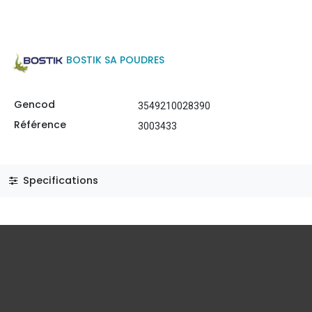
BOSTIK SA POUDRES
Gencod
3549210028390
Référence
3003433
Specifications