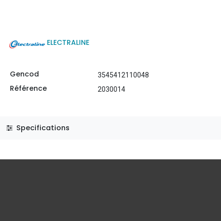
ELECTRALINE
Gencod
3545412110048
Référence
2030014
Specifications