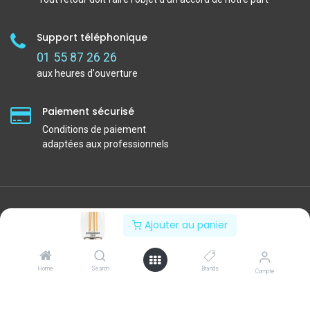
Support téléphonique
01 55 87 26 26
aux heures d'ouverture
Paiement sécurisé
Conditions de paiement
adaptées aux professionnels
Ajouter au panier
Home
Search
Brands
Compte
30 rue du Bois Moussay