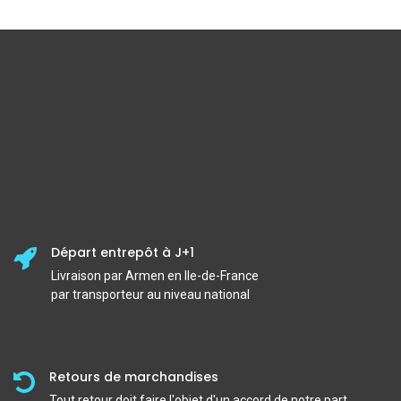
Départ entrepôt à J+1
Livraison par Armen en Ile-de-France
par transporteur au niveau national
Retours de marchandises
Tout retour doit faire l'objet d'un accord de notre part