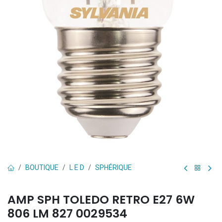
BOUTIQUE
L E D
SPHÉRIQUE
AMP SPH TOLEDO RETRO E27 6W
806 LM 827 0029534