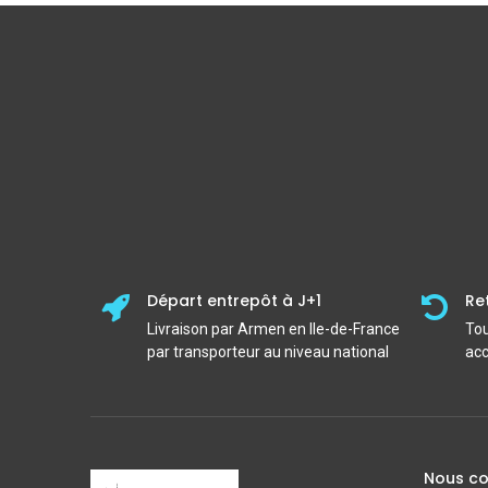
Départ entrepôt à J+1
Re
Livraison par Armen en Ile-de-France
Tou
par transporteur au niveau national
acc
Nous co