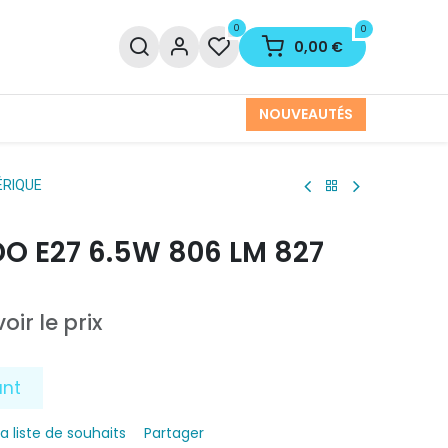
0
0
0,00
€
NOUVEAUTÉS
ÉRIQUE
O E27 6.5W 806 LM 827
oir le prix
ant
la liste de souhaits
Partager