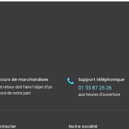
tours de marchandises
Support téléphonique
t retour doit faire l'objet d'un
01 55 87 26 26
ord de notre part
aux heures d'ouverture
ntacter
Notre société