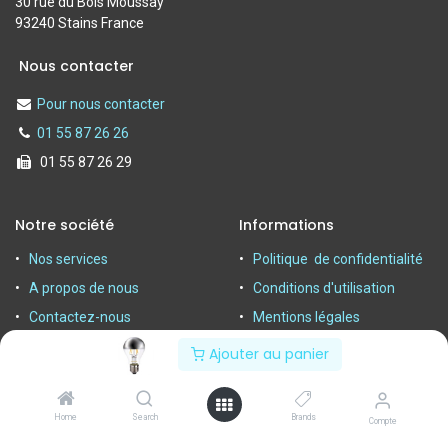
30 rue du Bois Moussay
93240 Stains France
Nous contacter
Pour nous contacter
01 55 87 26 26
01 55 87 26 29
Notre société
Informations
Nos services
Politique de confidentialité
A propos de nous
Conditions d'utilisation
Contactez-nous
Mentions légales
Ajouter au panier
Home
Search
Brands
Compte