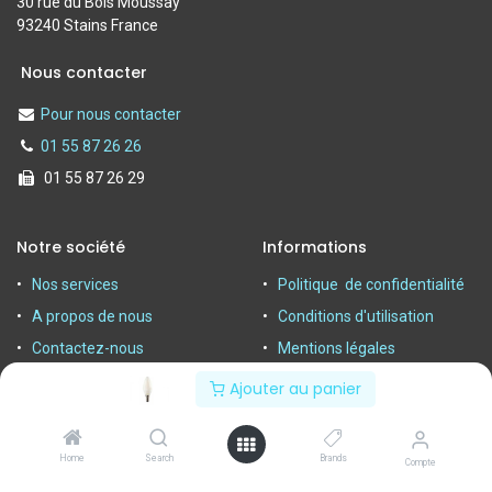
30 rue du Bois Moussay
93240 Stains France
Nous contacter
Pour nous contacter
01 55 87 26 26
01 55 87 26 29
Notre société
Informations
Nos services
Politique de confidentialité
A propos de nous
Conditions d'utilisation
Contactez-nous
Mentions légales
Ajouter au panier
Home
Search
Brands
Compte