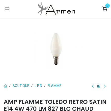
Se rendre au contenu
0
BOUTIQUE
L E D
FLAMME
AMP FLAMME TOLEDO RETRO SATIN
E14 4W 470 LM 827 BLC CHAUD