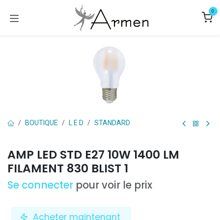
Se rendre au contenu
0
BOUTIQUE
L E D
STANDARD
AMP LED STD E27 10W 1400 LM
FILAMENT 830 BLIST 1
Se connecter
pour voir le prix
Acheter maintenant