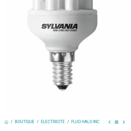
BOUTIQUE
ELECTRICITE
FLUO HALO INC