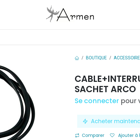
Boutique
Les marques
Contactez-nous
BOUTIQUE
ACCESSOIR
CABLE+INTERR
SACHET ARCO
Se connecter
pour v
Acheter mainten
Comparer
Ajouter à 