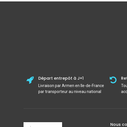
Départ entrepôt à J+1
Re
Livraison par Armen en Ile-de-France
Tou
par transporteur au niveau national
acc
Nous co