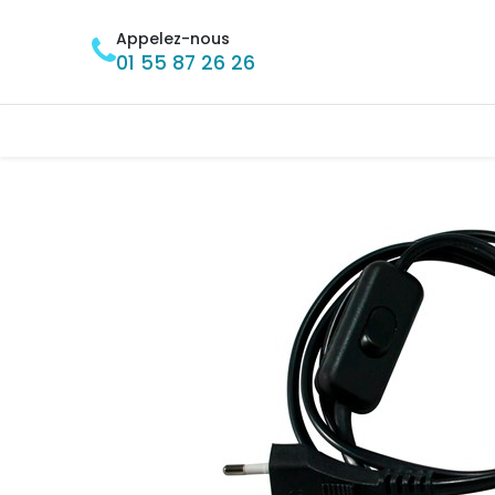
Se rendre au contenu
Appelez-nous
01 55 87 26 26
Accueil
BRICOLAGE
MÉNAGE