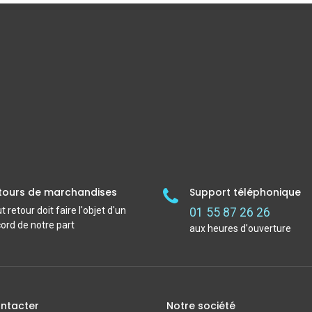
tours de marchandises
Support téléphonique
t retour doit faire l'objet d'un
01 55 87 26 26
ord de notre part
aux heures d'ouverture
ntacter
Notre société