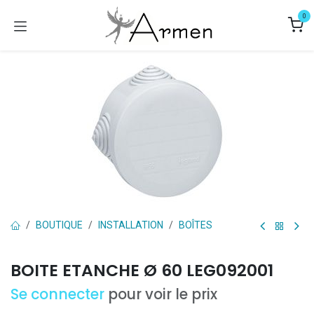
Se rendre au contenu
0
BOUTIQUE
INSTALLATION
BOÎTES
BOITE ETANCHE Ø 60 LEG092001
Se connecter
pour voir le prix