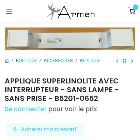
Se rendre au contenu
0
BOUTIQUE
ACCESSOIRES
APPLIQUE
APPLIQUE SUPERLINOLITE AVEC
INTERRUPTEUR - SANS LAMPE -
SANS PRISE - B5201-0652
Se connecter
pour voir le prix
Acheter maintenant