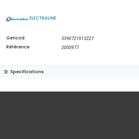
ELECTRALINE
Gencod
3390721013227
Référence
2000977
Specifications