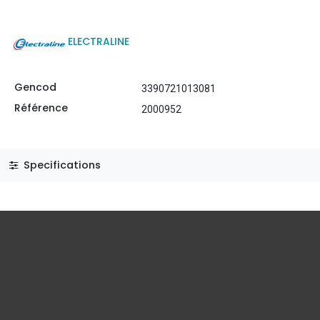
ELECTRALINE
Gencod
3390721013081
Référence
2000952
Specifications