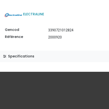
ELECTRALINE
Gencod
3390721012824
Référence
2000920
Specifications