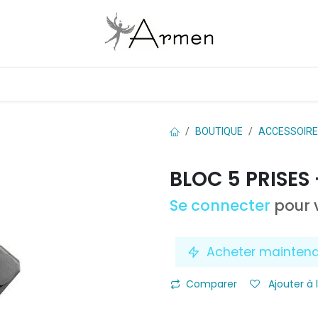
Boutique
Les marques
Contactez-nous
BOUTIQUE
ACCESSOIR
BLOC 5 PRISES
Se connecter
pour v
Acheter mainten
Comparer
Ajouter à 