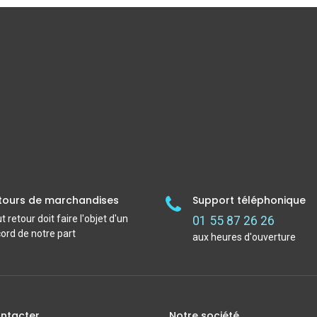
tours de marchandises
Support téléphonique
t retour doit faire l'objet d'un
01 55 87 26 26
ord de notre part
aux heures d'ouverture
ntacter
Notre société