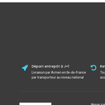
Départ entrepôt à J+1
Re
Livraison par Armen en Ile-de-France
Tou
par transporteur au niveau national
acc
Nous co