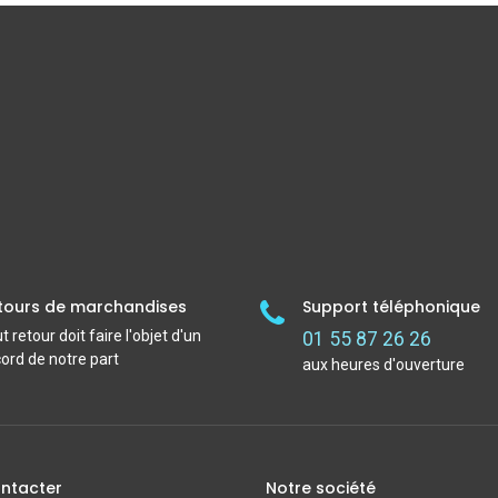
tours de marchandises
Support téléphonique
t retour doit faire l'objet d'un
01 55 87 26 26
ord de notre part
aux heures d'ouverture
ntacter
Notre société