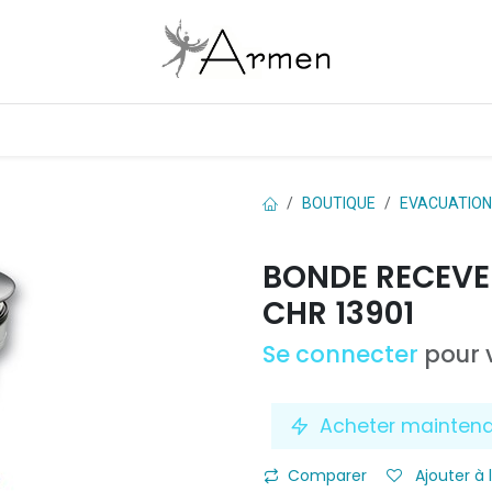
Boutique
Les marques
Contactez-nous
BOUTIQUE
EVACUATION
BONDE RECEVEU
CHR 13901
Se connecter
pour v
Acheter mainten
Comparer
Ajouter à 