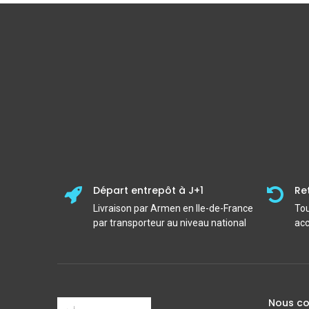
Départ entrepôt à J+1
Re
Livraison par Armen en Ile-de-France
Tou
par transporteur au niveau national
acc
Nous co