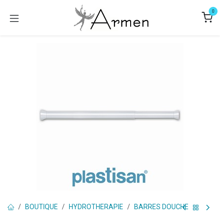
Se rendre au contenu
0
BOUTIQUE
HYDROTHERAPIE
BARRES DOUCHE