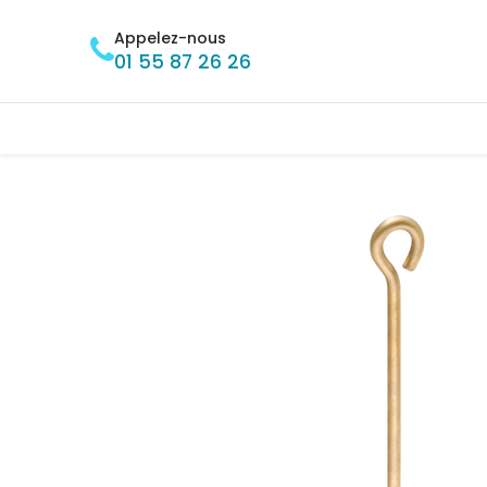
Se rendre au contenu
Appelez-nous
01 55 87 26 26
Accueil
BRICOLAGE
MÉNAGE