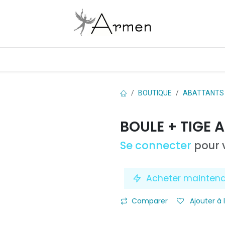
Boutique
Les marques
Contactez-nous
BOUTIQUE
ABATTANTS
BOULE + TIGE
Se connecter
pour v
Acheter mainten
Comparer
Ajouter à 