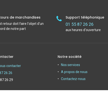
tours de marchandises
Support téléphonique
t retour doit faire l'objet d'un
01 55 87 26 26
ord de notre part
aux heures d'ouverture
ntacter
Notre société
Nos services
ous contacter
A propos de nous
87 26 26
Contactez-nous
 87 26 29